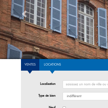
VENTES
LOCATIONS
Localisation
Type de bien
Neuf