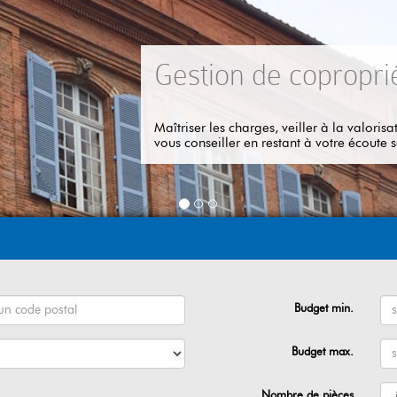
Gestion de copropriété
Maîtriser les charges, veiller à la valorisation de vot
vous conseiller en restant à votre écoute sont les prio
Budget min.
Budget max.
Nombre de pièces