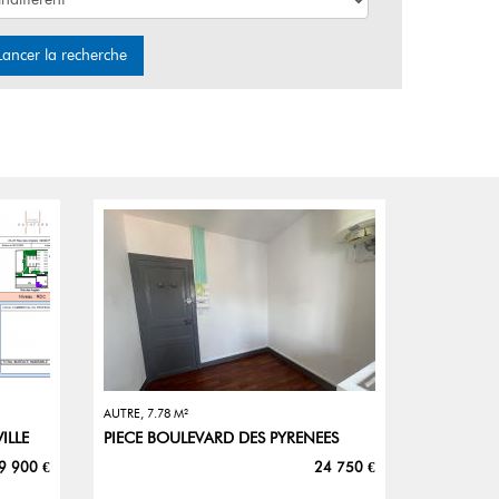
Lancer la recherche
AUTRE, 7.78 M²
ILLE
PIECE BOULEVARD DES PYRENEES
9 900 €
24 750 €