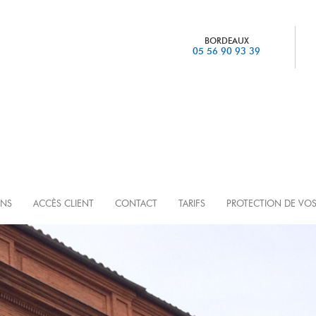
BORDEAUX
05 56 90 93 39
ONS
ACCÈS CLIENT
CONTACT
TARIFS
PROTECTION DE VOS