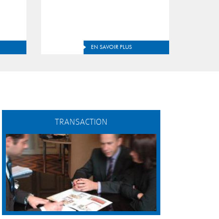
EN SAVOIR PLUS
TRANSACTION