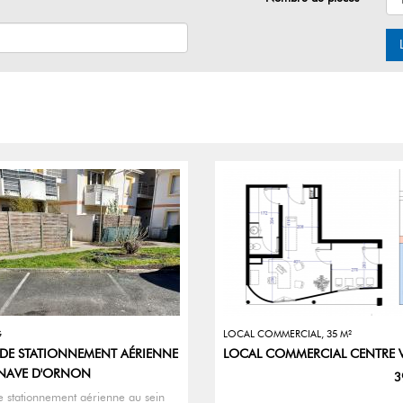
G
LOCAL COMMERCIAL, 35 M²
 DE STATIONNEMENT AÉRIENNE
LOCAL COMMERCIAL CENTRE V
LENAVE D'ORNON
3
e stationnement aérienne au sein