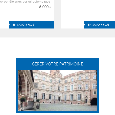
opropriété avec portail automatique
8 000 €
EN SAVOIR PLUS
EN SAVOIR PLUS
GERER VOTRE PATRIMOINE