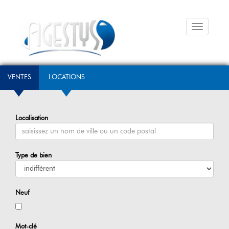
Menu
VENTES
LOCATIONS
Localisation
Type de bien
Neuf
Mot-clé