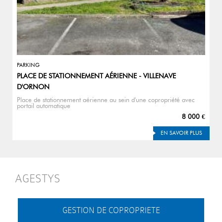
PARKING
PLACE DE STATIONNEMENT AÉRIENNE - VILLENAVE
D'ORNON
Place de stationnement aérienne au sein d'une copropriété avec
portail automatique
8 000 €
EN SAVOIR PLUS
AGESTYS
GESTION DE COPROPRIETE