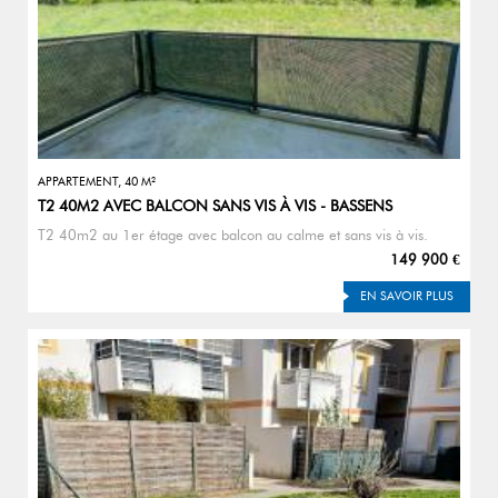
APPARTEMENT, 40 M²
T2 40M2 AVEC BALCON SANS VIS À VIS - BASSENS
T2 40m2 au 1er étage avec balcon au calme et sans vis à vis.
149 900 €
EN SAVOIR PLUS