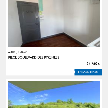
AUTRE, 7.78 M²
PIECE BOULEVARD DES PYRENEES
24 750 €
EN SAVOIR PLUS